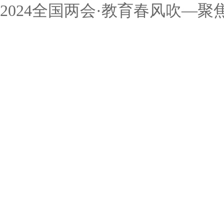
2024全国两会·教育春风吹—聚