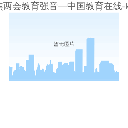
焦两会教育强音—中国教育在线-k