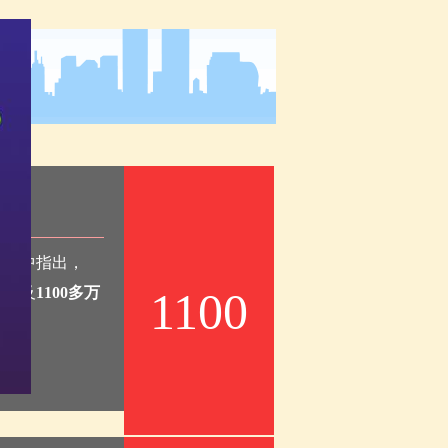
报告中指出，
息惠及
1100多万
1100