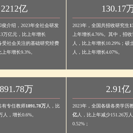
2212亿
130.17
俊介绍，2023年全社会研发
2023年，全国共招收研究生
1
.3万亿元，比上年增长
上年增长4.76%。其中，招收博
，备受社会关注的基础研究经费
人，比上年增长10.29%；硕士生
上年增长9.3%。
人，比上年增长4.07%。
891.78万
2.91亿
国共有专任教师
1891.78万
人，比
2023年，全国各级各类学历
2万人，增长0.6%。
亿
人，比上年减少151.26万
0.52%；