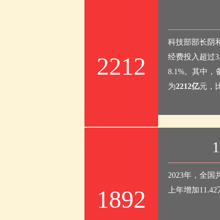
科技部部长阴和
2212
经费投入超过3
8.1%。其中
为
2212亿
元，比
1
2023年，全
1892
上年增加11.4