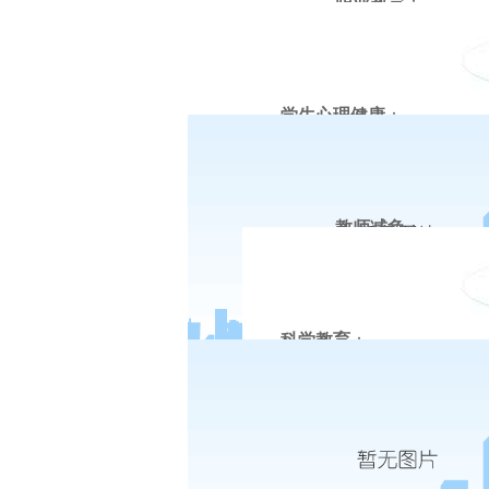
职业教育
：
学生心理健康
：
教师减负
：
科学教育
：