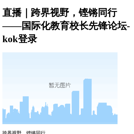
直播｜跨界视野，铿锵同行
——国际化教育校长先锋论坛-
kok登录
跨界视野，铿锵同行