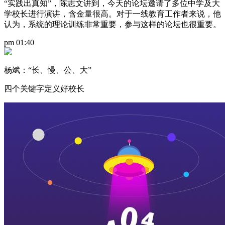
“实践出真知”，陈志文讲到，今天的论坛邀请了多位中学及大
学校长进行演讲，含金量很高。对于一线教育工作者来说，他
认为，系统的理论训练非常重要，参与这样的论坛也很重要。
pm 01:40
杨斌：“长、慢、公、大”
四个关键字定义好校长