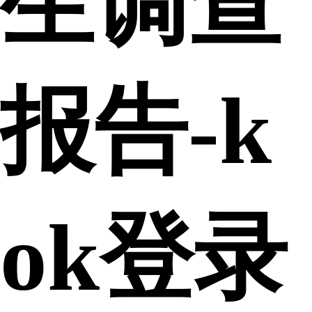
生调查
报告-k
ok登录