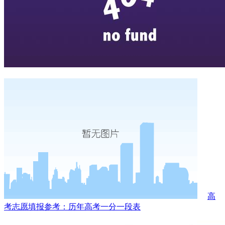
高
考志愿填报参考：历年高考一分一段表