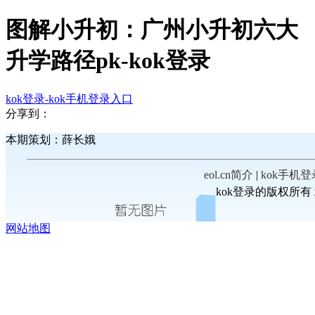
图解小升初：广州小升初六大
升学路径pk-kok登录
kok登录-kok手机登录入口
分享到：
本期策划：薛长娥
eol.cn简介
|
kok手机
kok登录的版权所有 北
"));
网站地图