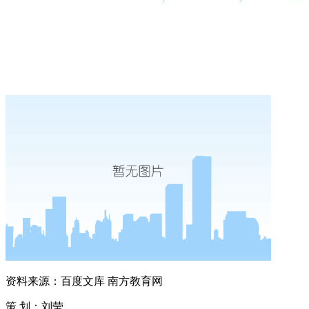
资料来源：百度文库 南方教育网
策 划：刘莹