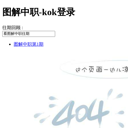
图解中职-kok登录
往期回顾 :
图解中职第1期