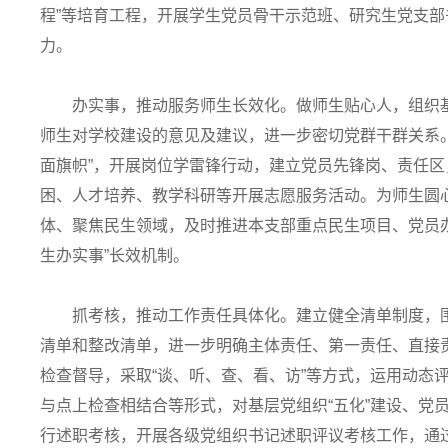
程”等培育工程，开展学生党员骨干示范班、研究生党支
力。
办实事，推动服务师生长效化。做师生贴心人，组织基
师生对学校建设的意见及建议，进一步密切党群干群关系
面旗帜”，开展岗位学雷锋行动，建立党员先锋岗、责任
困、人才培养、教学科研等开展志愿服务活动。为师生圆
体、聚焦民生领域，及时推进本支部重点民生项目、党员办
生办实事”长效机制。
抓考核，推动工作责任具体化。建立健全清单制度，围
清单和整改清单，进一步明确主体责任、第一责任、直接
检查督导，采取“谈、听、查、看、访”等方式，运用动态
与点上检查相结合等形式，对基层党组织“五化”建设、党
行述职考核，开展各级党组织书记述职评议考核工作，通