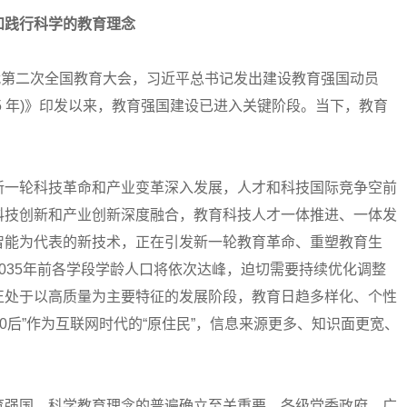
践行科学的教育理念
代第二次全国教育大会，习近平总书记发出建设教育强国动员
35 年)》印发以来，教育强国建设已进入关键阶段。当下，教育
新一轮科技革命和产业变革深入发展，人才和科技国际竞争空前
科技创新和产业创新深度融合，教育科技人才一体推进、一体发
智能为代表的新技术，正在引发新一轮教育革命、重塑教育生
035年前各学段学龄人口将依次达峰，迫切需要持续优化调整
正处于以高质量为主要特征的发展阶段，教育日趋多样化、个性
”“10后”作为互联网时代的“原住民”，信息来源更多、知识面更宽、
强国，科学教育理念的普遍确立至关重要。各级党委政府、广