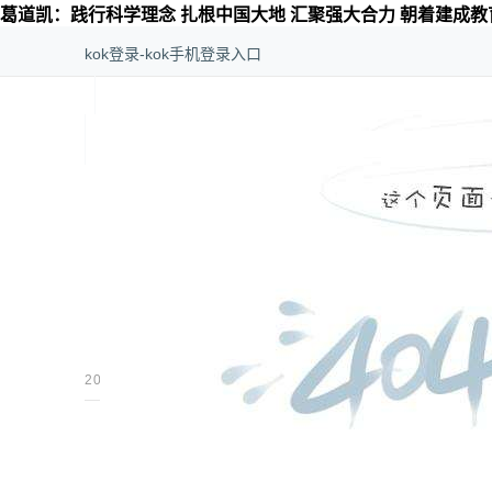
葛道凯：践行科学理念 扎根中国大地 汇聚强大合力 朝着建成教
kok登录-kok手机登录入口
kok登录-kok手机登录入口
>
全站专题
>
人物专访
葛道凯：践行科学理念 扎
成教育强
更多
2025-04-15 14:08:00
中国教育在线
作者：
编者按：