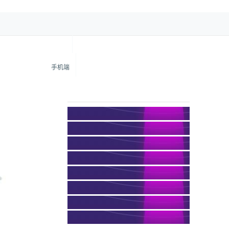
手机端
建