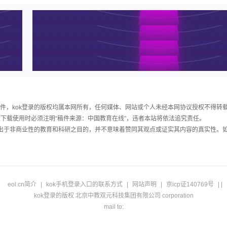
稿件，kok登录的版权均属本网所有，任何媒体、网站或个人未经本网协议授权不得转
下载使用时必须注明“稿件来源：中国教育在线”，违者本站将依法追究责任。
载出于非商业性的教育和科研之目的，并不意味着赞同其观点或证实其内容的真实性。
eol.cn简介
|
kok手机登录入口的联系方式
|
网站声明
|
京icp证140769号
| |
kok登录的版权 北京中教双元科技集团有限公司 corporation
mail to: