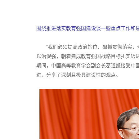
建设教育强国，龙头是高等教育。为深刻理
建设，中国高等教育学会与中国教育在线联合推
围绕推进落实教育强国建设谈一些重点工作和
“我们必须提高政治站位、狠抓贯彻落实，全
以治促强，朝着建成教育强国战略目标扎实迈
期间，中国高等教育学会副会长葛道凯接受中
进，分享了深刻且极具建设性的观点。