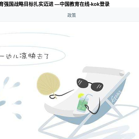
育强国战略目标扎实迈进 —中国教育在线-kok登录
政策
根中国大地 汇聚强大合力 朝着
国战略目标扎实迈进
分享：