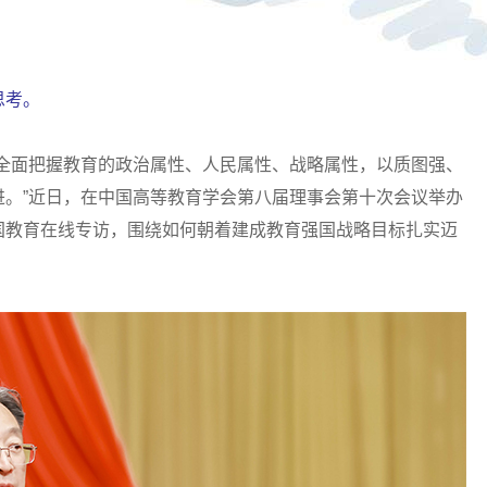
解和把握高等教育肩负的新使命新任务，全方位服务教育强国
出“教育强国建设”系列访谈栏目，邀请高等教育领域专家学者
思考。
面把握教育的政治属性、人民属性、战略属性，以质图强、
进。”近日，在中国高等教育学会第八届理事会第十次会议举办
国教育在线专访，围绕如何朝着建成教育强国战略目标扎实迈