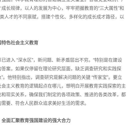
成长规律，以人的发展为中心，牢牢把握教育的“三大属性”和
各类人才的不同禀赋，搭建个性化、多样化的成长成才路径，以
国特色社会主义教育
入 “深水区”，新问题、新矛盾层出不穷。“特别是在建设
的答案，如果仅停留在理论研究层面，缺乏调查研究和实践探
象”。他特别指出，调查研究是解决问题的关键 “传家宝”。要立
社会主义教育的逻辑起点在哪儿，想明白开展教育实践探索的主
论和现实关系，确保我们制定的各项政策、推进的各类改革，都
的需要、符合人民群众追求美好生活的需求。
全面汇聚教育强国建设的强大合力