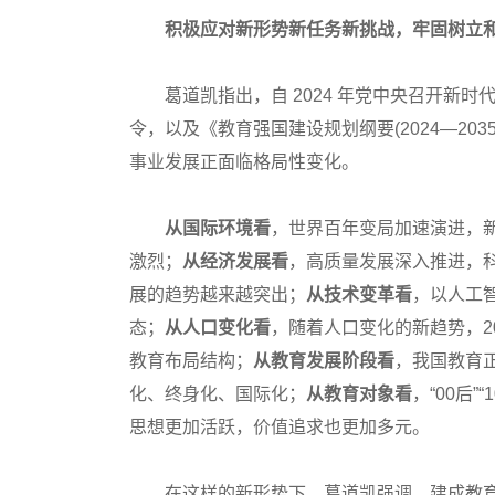
积极应对新形势新任务新挑战，牢固树立和
葛道凯指出，自 2024 年党中央召开新时
令，以及《教育强国建设规划纲要(2024—20
事业发展正面临格局性变化。
从国际环境看
，世界百年变局加速演进，
激烈；
从经济发展看
，高质量发展深入推进，
展的趋势越来越突出；
从技术变革看
，以人工
态；
从人口变化看
，随着人口变化的新趋势，2
教育布局结构；
从教育发展阶段看
，我国教育
化、终身化、国际化；
从教育对象看
，“00后
思想更加活跃，价值追求也更加多元。
在这样的新形势下，葛道凯强调，建成教育