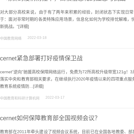
对大部分高校来说，由于有了两年来积累的经验，封闭状态下实现日常
于：面对非常时期的各类特殊应用场景，信息化如何为学校排忧解难，
新挑战。“[
详细
]
2022-03-18
中国教育网络
cernet紧急部署打好疫情保卫战
cernet“逆向”驰援高校保障网络运行，免费为72所高校升级带宽121g
落实中央和教育部相关要求，在继续执行2020年疫情以来的四项重点
教育系统疫情防...[
详细
]
2022-03-17
中国教育和科研计算机网
cernet如何保障教育部全国视频会议？
教育部在2011年牵头建设了视频会议系统，目前已在全国各地教委、部