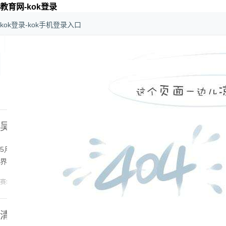
教育网-kok登录
kok登录-kok手机登录入口
kok登录-kok手机登录入口
>
教育数字化
>
教育网
吴建平：加强全球教科网互联合作共享，构建世界
更多
5月15日，在2025世界数字教育大会全体会议上，中国工程院院士、
界数字教育发展共同体”的主旨演讲。[
详细
]
2025-05-16
赛尔网络cernet
清华大学李星教授获国际互联网最高荣誉波斯塔尔