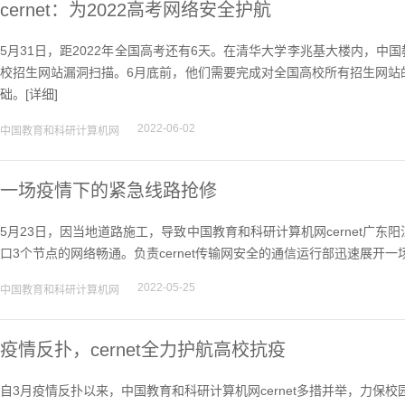
cernet：为2022高考网络安全护航
5月31日，距2022年全国高考还有6天。在清华大学李兆基大楼内，中国
校招生网站漏洞扫描。6月底前，他们需要完成对全国高校所有招生网站
础。[
详细
]
2022-06-02
中国教育和科研计算机网
一场疫情下的紧急线路抢修
5月23日，因当地道路施工，导致中国教育和科研计算机网cernet广
口3个节点的网络畅通。负责cernet传输网安全的通信运行部迅速展开一
2022-05-25
中国教育和科研计算机网
疫情反扑，cernet全力护航高校抗疫
自3月疫情反扑以来，中国教育和科研计算机网cernet多措并举，力保