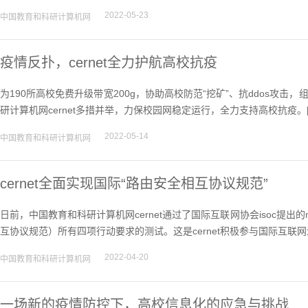
2022-05-23
中国教育和科研计算机网
疫情反扑，cernet全力护航高校抗疫
为190所高校免费升级带宽200g，协助高校防范“挖矿”、抗ddos攻
研计算机网cernet多措并举，力保校园网稳定运行，全力支持高校抗疫。
2022-05-14
中国教育和科研计算机网
cernet全面实现国际“路由安全相互协议规范”
日前，中国教育和科研计算机网cernet通过了国际互联网协会isoc提出的manrs（mutu
互协议规范）所有四项行动要求的测试。这是cernet积极参与国际互联
2022-04-20
中国教育和科研计算机网
一场新的疫情防控下，高校信息化的应急与挑战