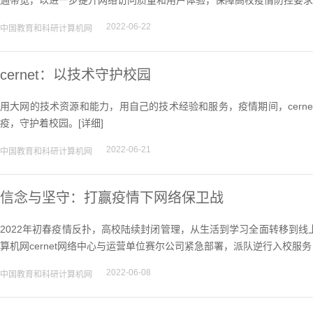
通带宽，以进一步提升网络访问质量和用户体验，保障高校疫情防控要求
2022-06-22
中国教育和科研计算机网
cernet：以技术守护校园
用大网的技术资源和能力，用自己的技术经验和服务，疫情期间，cern
疫，守护着校园。[
详细
]
2022-06-21
中国教育和科研计算机网
信念与坚守：打赢疫情下网络保卫战
2022年初春疫情反扑，高校陆续封闭管理，从生活到学习全面转移到
算机网cernet网络中心与运营单位赛尔公司紧急部署，派队逆行入校服
2022-06-08
中国教育和科研计算机网