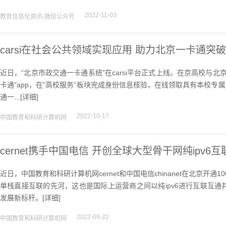
2022-11-03
教育信息化资讯-微信公众号
carsi在社会公共领域实现应用 助力北京一卡通突
近日，“北京市政交通一卡通系统”在carsi平台正式上线。在京高校与
卡通”app，在“高校服务”板块完成身份信息核验，在线领取具有本校专
通一...[
详细
]
2022-10-17
中国教育和科研计算机网
cernet携手中国电信 开创全球大型骨干网纯ipv6
近日，中国教育和科研计算机网cernet和中国电信chinanet在北京开通1
单栈直接互联的先河，这也是国际上运营商之间以纯ipv6进行互联互通并支持“
发展新标杆。[
详细
]
2022-09-22
中国教育和科研计算机网