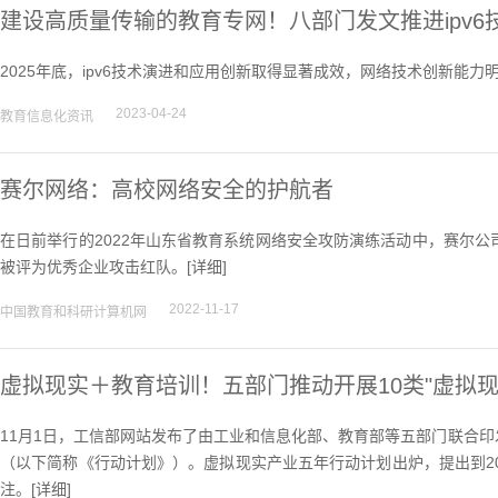
建设高质量传输的教育专网！八部门发文推进ipv
2025年底，ipv6技术演进和应用创新取得显著成效，网络技术创新能力明
2023-04-24
教育信息化资讯
赛尔网络：高校网络安全的护航者
在日前举行的2022年山东省教育系统网络安全攻防演练活动中，赛尔
被评为优秀企业攻击红队。[
详细
]
2022-11-17
中国教育和科研计算机网
虚拟现实＋教育培训！五部门推动开展10类"虚拟
11月1日，工信部网站发布了由工业和信息化部、教育部等五部门联合印发
（以下简称《行动计划》）。虚拟现实产业五年行动计划出炉，提出到2
注。[
详细
]