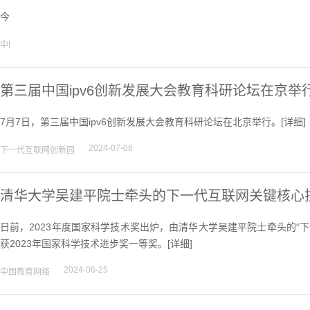
今年恰逢cernet建设30周年，国际互联网协会再次将波斯塔尔奖授予cern
2024-11-07
中国教育网络
第三届中国ipv6创新发展大会教育科研论坛在京举
7月7日，第三届中国ipv6创新发展大会教育科研论坛在北京举行。[
详细
]
2024-07-08
下一代互联网创新园
清华大学吴建平院士牵头的下一代互联网关键核心技
日前，2023年度国家科学技术奖出炉，由清华大学吴建平院士牵头的“下
获2023年国家科学技术进步奖一等奖。[
详细
]
2024-06-25
中国教育网络