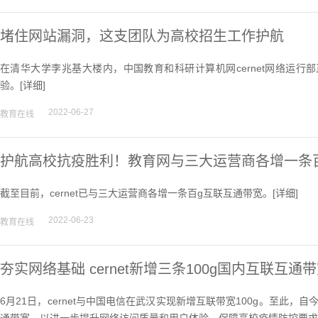
堵住网站漏洞，这支团队为高校招生工作护航
在清华大学李兆基大楼内，中国教育和科研计算机网cernet网络运
验。[
详细
]
2022-06-27
教育在线
护航高校抗疫胜利！教育网与三大运营商各增一条
截至目前，cernet已与三大运营商各增一条百g互联互通带宽。[
详细
]
2022-06-23
教育在线
夯实网络基础 cernet新增三条100g国内互联互通
6月21日，cernet与中国电信在武汉实现新增互联带宽100g。至此，