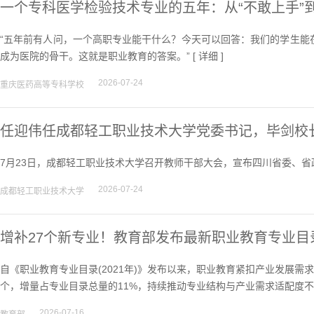
一个专科医学检验技术专业的五年：从“不敢上手”到
“五年前有人问，一个高职专业能干什么？今天可以回答：我们的学生能
成为医院的骨干。这就是职业教育的答案。” [
详细
]
2026-07-24
重庆医药高等专科学校
任迎伟任成都轻工职业技术大学党委书记，毕剑校
7月23日，成都轻工职业技术大学召开教师干部大会，宣布四川省委、省
2026-07-24
成都轻工职业技术大学
增补27个新专业！教育部发布最新职业教育专业目
自《职业教育专业目录(2021年)》发布以来，职业教育紧扣产业发展需
个，增量占专业目录总量的11%，持续推动专业结构与产业需求适配度不
2026-07-16