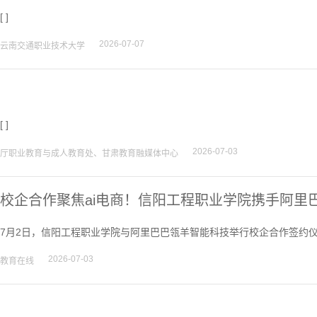
[ ]
2026-07-07
云南交通职业技术大学
[ ]
2026-07-03
厅职业教育与成人教育处、甘肃教育融媒体中心
校企合作聚焦ai电商！信阳工程职业学院携手阿里
7月2日，信阳工程职业学院与阿里巴巴瓴羊智能科技举行校企合作签约仪
2026-07-03
教育在线