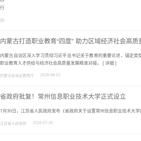
8月4日，信阳工程职业学院与江苏苏美达轻纺国际贸易有限公司战略合
行。 [
详细
]
2026-08-05
信阳工程职业学院
内蒙古打造职业教育“四度” 助力区域经济社会高质
内蒙古自治区深入学习贯彻习近平总书记关于教育的重要论述，锚定类
职业教育人才供给与经济社会高质量发展精准对接。 [
详细
]
2026-08-03
内蒙古自治区教育厅
省政府批复！常州信息职业技术大学正式设立
7月30日，江苏省人民政府发布《省政府关于设置常州信息职业技术大学的
2026-07-30
江苏省人民政府