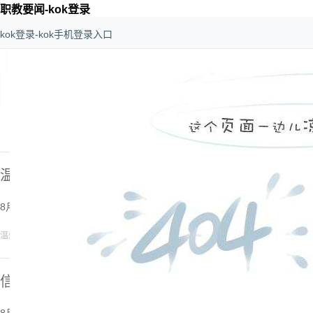
职教要闻-kok登录
kok登录-kok手机登录入口
kok登录-kok手机登录入口
>
新闻中心
>
职教要闻
温州职业技术大学揭牌成立！
更多
8月4日，温州职业技术大学干部教师会议暨揭牌仪式举行。 [
详细
]
2026-08-05
温州职业技术大学
信阳工程职业学院：央企赋能职教 产教共兴老区