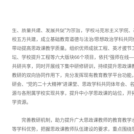
养堪当民族复兴重任的时代新人。
完善工作机制，搭建推进大中小学思政课一体化建设的
生、质量共建、发展共促”为宗旨，学校马克思主义学院
校五方共建，成立基础教育道德与法治/思想政治学科共
带动提高思政课教学质量。组织优师成就工程、英才拔节
坛、学校提升工程等六大版块66个项目，依托“强师在线
共研共享，同时开展线下集中研修研训，持续提升思政课
教研的双向协同作用下，充分发挥现有教育教学平台功能
研会、“党的二十大精神”进课堂、思政学科共同体年会、
源与各附属学校实现共享，提升中小学思政课的站位，开
学资源。
完善教研机制，助力提升广大思政课教师的教育教学水
等学科优势，把握思政课教师队伍建设的要求，重点围绕