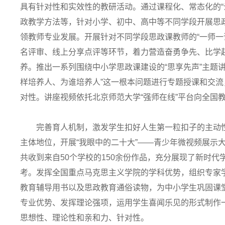
具有针对性和实效性的教研活动。通过课程化、常态化的“
政教学方法等，针对小学、初中、高中等不同学段开展思政
领教师专业发展。开展针对不同学段思政课教师的“一师一
名评审、线上分享点评等环节，着力营造奋勇争先、比学
养。推出一系列围绕中小学思政课建设的“思享先声”主题
样培养人、为谁培养人”这一根本问题进行专题授课和交
对性。讲座视频依托北京师范大学“强师在线”平台向全国
完善育人机制，激发学生扣好人生第一粒扣子的主动性
主体地位，开展“我眼中的二十大”——青少年微视频展示
共收到来自50个学校的150余份作品，充分展现了新时
考。发挥全国重点马克思主义学院的学科优势，组织专家
教育辅导用书以及思政教育通俗读物，为中小学生巩固课
专业优势、发挥理论强项，运用学生喜闻乐见的形式制作
思想性、理论性和亲和力、针对性。