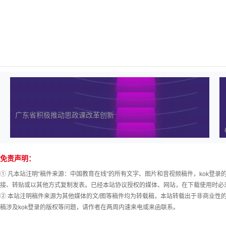
广东省积极推动思政课改革创新
免责声明：
① 凡本站注明“稿件来源：中国教育在线”的所有文字、图片和音视频稿件，kok登
接、转贴或以其他方式复制发表。已经本站协议授权的媒体、网站，在下载使用时必须
② 本站注明稿件来源为其他媒体的文/图等稿件均为转载稿，本站转载出于非商业性
稿涉及kok登录的版权等问题，请作者在两周内速来电或来函联系。