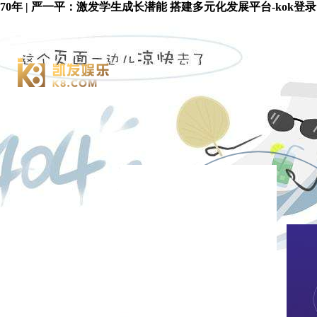
70年 | 严一平：激发学生成长潜能 搭建多元化发展平台-kok登录