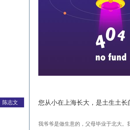
您从小在上海长大，是土生土长
陈志文
我爷爷是做生意的，父母毕业于北大。
严一平