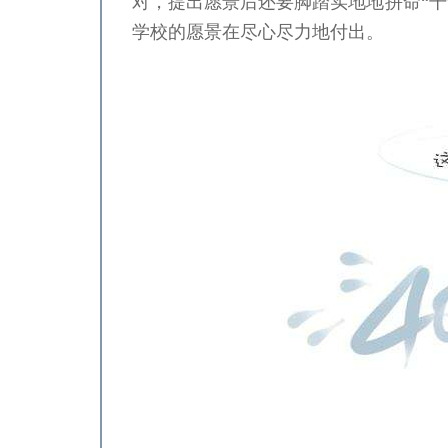
对，提出愿景后还要脚踏实地地拼命“
严一平
学校的愿景在尽心尽力地付出。