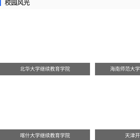
校园风光
北华大学继续教育学院
海南师范大学
喀什大学继续教育学院
天津开