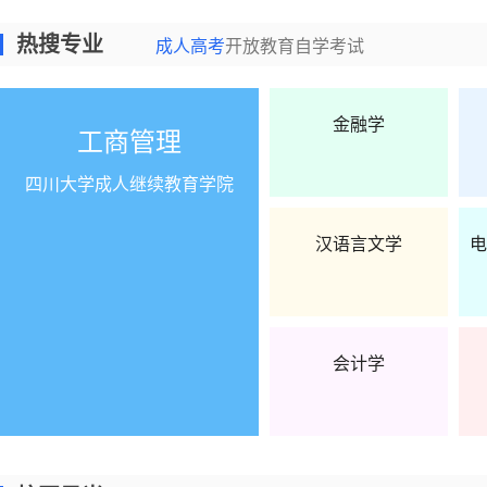
热搜专业
成人高考
开放教育
自学考试
金融学
工商管理
四川大学成人继续教育学院
汉语言文学
电
会计学