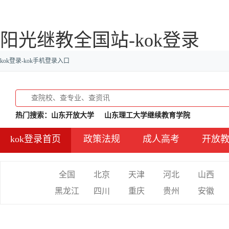
阳光继教全国站-kok登录
kok登录-kok手机登录入口
热门搜索：
山东开放大学
山东理工大学继续教育学院
kok登录首页
政策法规
成人高考
开放
全国
北京
天津
河北
山西
黑龙江
四川
重庆
贵州
安徽