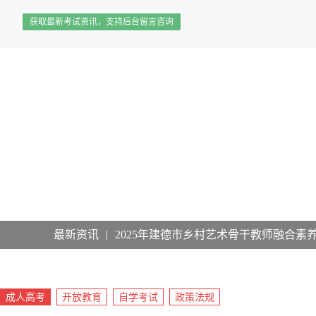
获取最新考试资讯，支持后台留言咨询
最新资讯
|
2025年建德市乡村艺术骨干教师融合素
成人高考
开放教育
自学考试
政策法规