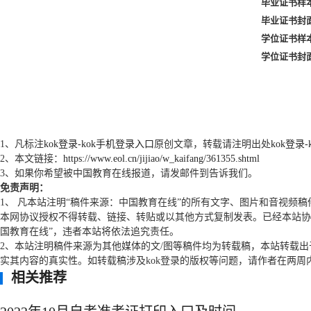
毕业证书样
毕业证书封
学位证书样
学位证书封
1、凡标注
kok登录-kok手机登录入口
原创文章，转载请注明出处
kok登录
2、本文链接：
https://www.eol.cn/jijiao/w_kaifang/361355.shtml
3、如果你希望被中国教育在线报道，请发邮件到告诉我们。
免责声明：
1、 凡本站注明“稿件来源：中国教育在线”的所有文字、图片和音视频稿
本网协议授权不得转载、链接、转贴或以其他方式复制发表。已经本站协
国教育在线”，违者本站将依法追究责任。
2、本站注明稿件来源为其他媒体的文/图等稿件均为转载稿，本站转载
实其内容的真实性。如转载稿涉及kok登录的版权等问题，请作者在两周
相关推荐