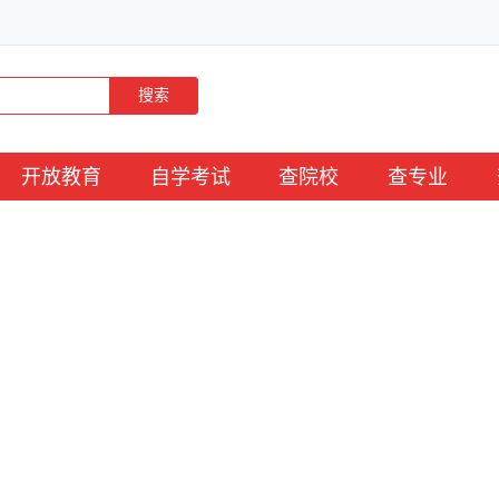
搜索
开放教育
自学考试
查院校
查专业