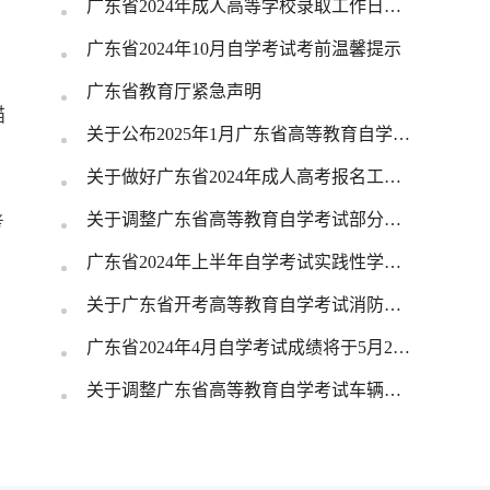
广东省2024年成人高等学校录取工作日程表
广东省2024年10月自学考试考前温馨提示
广东省教育厅紧急声明
描
关于公布2025年1月广东省高等教育自学考试开考课程考试时间安排和使用教材的通知
关于做好广东省2024年成人高考报名工作的通知
关于调整广东省高等教育自学考试部分专业主考学校的通知
考
广东省2024年上半年自学考试实践性学习环节考核成绩于6月11日公布
关于广东省开考高等教育自学考试消防工程等三个专业的通知
广东省2024年4月自学考试成绩将于5月23日公布
关于调整广东省高等教育自学考试车辆工程等五个专业主考学校的通知