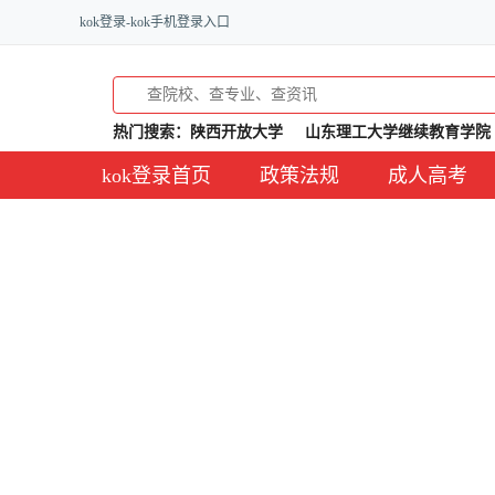
kok登录-kok手机登录入口
热门搜索：
陕西开放大学
山东理工大学继续教育学院
kok登录首页
政策法规
成人高考