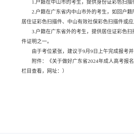
1.户籍在中山市的考生，提供身份证彩色扫描
2.户籍在广东省内中山市外的考生，如回户
居住证彩色扫描件、中山有效社保彩色扫描件或应
3.户籍在广东省外的考生，提供居住证彩色
件证明之一。
由于考位紧张，建议于9月9日上午完成报考
附件：《关于做好广东省2024年成人高考报
栏目查看，网址：）