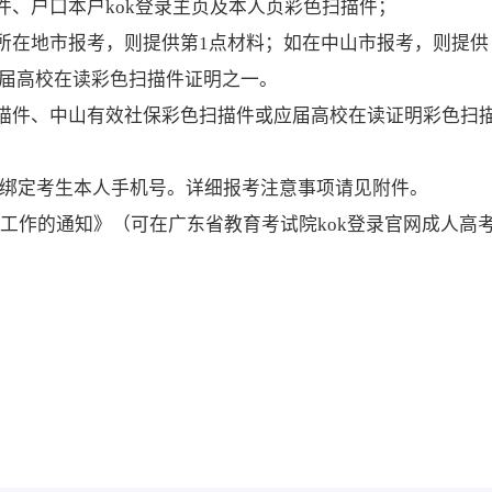
件、户口本户kok登录主页及本人页彩色扫描件；
籍所在地市报考，则提供第1点材料；如在中山市报考，则提供
届高校在读彩色扫描件证明之一。
扫描件、中山有效社保彩色扫描件或应届高校在读证明彩色扫
并绑定考生本人手机号。详细报考注意事项请见附件。
名工作的通知》（可在广东省教育考试院kok登录官网成人高