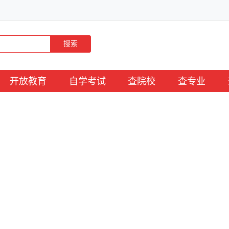
搜索
开放教育
自学考试
查院校
查专业