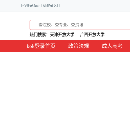
kok登录-kok手机登录入口
热门搜索：
天津开放大学
广西开放大学
kok登录首页
政策法规
成人高考