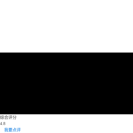
综合评分
4.8
我要点评