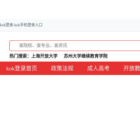
kok登录-kok手机登录入口
热门搜索：
上海开放大学
苏州大学继续教育学院
kok登录首页
政策法规
成人高考
开放