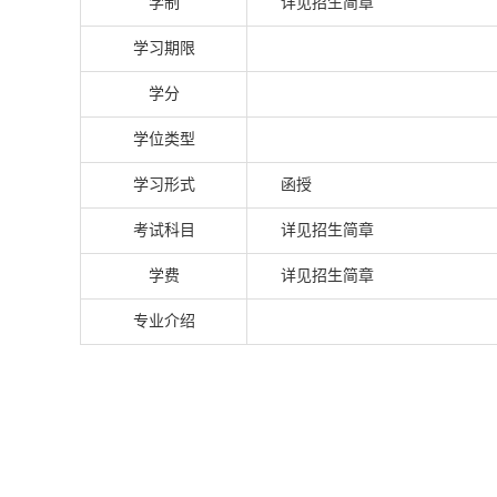
学制
详见招生简章
学习期限
学分
学位类型
学习形式
函授
考试科目
详见招生简章
学费
详见招生简章
专业介绍