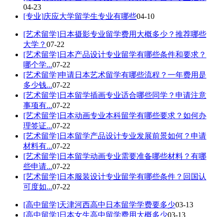
04-23
[专业]
庆应大学留学生专业有哪些
04-10
[艺术留学]
日本摄影专业留学费用大概多少？推荐哪些
大学？
07-22
[艺术留学]
日本产品设计专业留学有哪些条件和要求？
哪个学...
07-22
[艺术留学]
申请日本艺术留学有哪些流程？一年费用是
多少钱...
07-22
[艺术留学]
日本留学插画专业适合哪些同学？申请注意
事项有...
07-22
[艺术留学]
日本动画专业本科留学有哪些要求？如何办
理签证...
07-22
[艺术留学]
日本留学产品设计专业发展前景如何？申请
材料有...
07-22
[艺术留学]
日本留学动画专业需要准备哪些材料？有哪
些申请...
07-22
[艺术留学]
日本服装设计专业留学有哪些条件？回国认
可度如...
07-22
[高中留学]
天津河西高中日本留学学费要多少
03-13
[高中留学]
日本女生高中留学费用大概多少
03-13