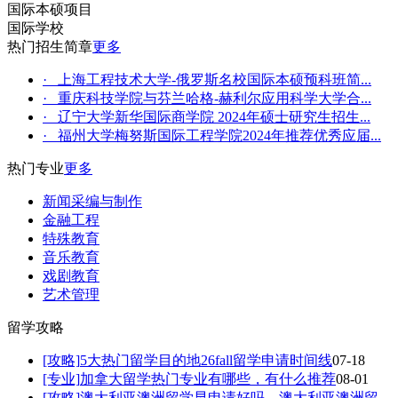
国际本硕项目
国际学校
热门招生简章
更多
· 上海工程技术大学-俄罗斯名校国际本硕预科班简...
· 重庆科技学院与芬兰哈格-赫利尔应用科学大学合...
· 辽宁大学新华国际商学院 2024年硕士研究生招生...
· 福州大学梅努斯国际工程学院2024年推荐优秀应届...
热门专业
更多
新闻采编与制作
金融工程
特殊教育
音乐教育
戏剧教育
艺术管理
留学攻略
[攻略]
5大热门留学目的地26fall留学申请时间线
07-18
[专业]
加拿大留学热门专业有哪些，有什么推荐
08-01
[攻略]
澳大利亚澳洲留学早申请好吗，澳大利亚澳洲留