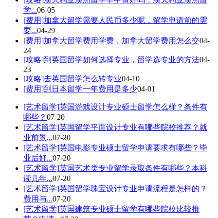
学...
06-05
[费用]
加拿大留学需要人民币多少呢，留学申请前的需
要...
04-29
[费用]
加拿大留学费用学费，加拿大留学费用怎么交
04-
24
[攻略]
到英国留学如何选择专业，留学选专业的方法
04-
23
[攻略]
去英国留学怎么转专业
04-10
[费用]
到日本留学一年费用是多少
04-01
[艺术留学]
英国游戏设计专业硕士留学怎么样？条件有
哪些？
07-20
[艺术留学]
英国留学平面设计专业有哪些院校推荐？就
业前景...
07-20
[艺术留学]
英国电影专业硕士留学申请要求有哪些？毕
业后好...
07-20
[艺术留学]
英国艺术类专业留学录取条件有哪些？本科
读几年...
07-20
[艺术留学]
英国留学珠宝设计专业申请流程是怎样的？
费用与...
07-20
[艺术留学]
英国建筑专业硕士留学有哪些院校比较推