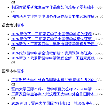
05
韩国舞蹈系研究生留学作品集如何准备？零基础申...
08-
05
法国动画专业留学申请条件及作品集要求2026详解
08-05
语言培训
更多
2026 新政下，工薪家庭学子出国留学签证的流程
08-05
2026 新政下，工薪家庭学子出国留学成绩认证流...
08-05
2026新政：工薪家庭学生澳洲出国留学流程及费用...
08-
05
2026伦敦留学申请全流程解析：费用预算 签证办...
08-05
2026新政：俄罗斯留学申请流程全解，工薪家庭稳...
08-
05
国际本科
更多
广东财经大学中外合作国际本科2 2申请条件及202...
08-
05
暨南大学国际本科2 3留学项目怎么样？2026申请...
08-05
工薪家庭学生咨询：武汉理工大学中外合作国际本...
08-
05
2026 新政：暨南大学国际本科班1 2，就读条件有...
08-