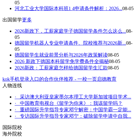
05
河北工业大学国际本科班1 4申请条件解析：2026...
08-05
出国留学
更多
2026新政下，工薪家庭学子德国留学条件怎么这么...
08-
05
德国留学机器人专业申请条件、院校推荐与2026新...
08-
05
德国留学生就业前景分析与2026年政策解读
08-05
2026 新政下德国本科留学免学费条件全揭秘
08-05
2026新政：工薪家庭怎样给德国留学生汇款
08-05
kok手机登录入口的合作伙伴推荐 - 一校一页启德教育
人物连线
· 采访澳大利亚皇家墨尔本理工大学新加坡项目学术...
· 中国教育电视台《留学为你来》：我该留学吗？
· 重磅国际升学指导专家邓宁解密：中国学霸一定能...
· 专访国际升学指导专家邓宁：破除留学申请中自我...
国际院校
海外院校