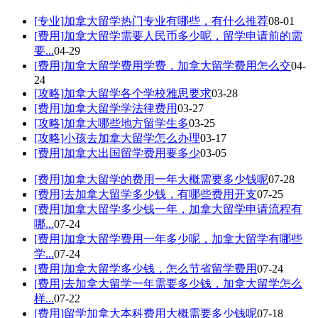
[专业]
加拿大留学热门专业有哪些，有什么推荐
08-01
[费用]
加拿大留学需要人民币多少呢，留学申请前的需
要...
04-29
[费用]
加拿大留学费用学费，加拿大留学费用怎么交
04-
24
[攻略]
加拿大留学各个学校雅思要求
03-28
[费用]
加拿大留学学法律费用
03-27
[攻略]
加拿大哪些地方留学生多
03-25
[攻略]
小孩去加拿大留学怎么办理
03-17
[费用]
加拿大出国留学费用要多少
03-05
[费用]
加拿大留学的费用一年大概需要多少钱呢
07-28
[费用]
去加拿大留学多少钱，有哪些费用开支
07-25
[费用]
加拿大留学多少钱一年，加拿大留学申请流程有
哪...
07-24
[费用]
加拿大留学费用一年多少呢，加拿大留学有哪些
学...
07-24
[费用]
加拿大留学多少钱，怎么节省留学费用
07-24
[费用]
去加拿大留学一年需要多少钱，加拿大留学怎么
样...
07-22
[费用]
留学加拿大本科费用大概需要多少钱呢
07-18