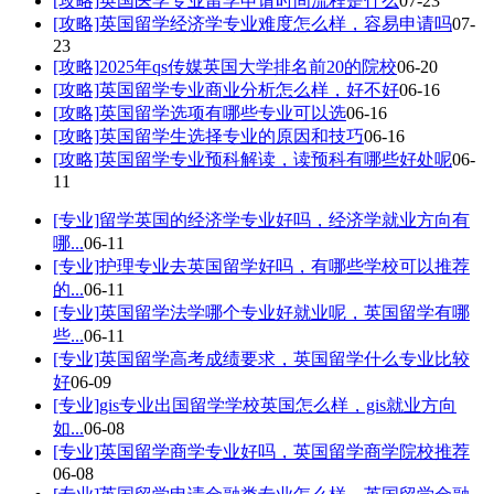
[攻略]
英国医学专业留学申请时间流程是什么
07-23
[攻略]
英国留学经济学专业难度怎么样，容易申请吗
07-
23
[攻略]
2025年qs传媒英国大学排名前20的院校
06-20
[攻略]
英国留学专业商业分析怎么样，好不好
06-16
[攻略]
英国留学选项有哪些专业可以选
06-16
[攻略]
英国留学生选择专业的原因和技巧
06-16
[攻略]
英国留学专业预科解读，读预科有哪些好处呢
06-
11
[专业]
留学英国的经济学专业好吗，经济学就业方向有
哪...
06-11
[专业]
护理专业去英国留学好吗，有哪些学校可以推荐
的...
06-11
[专业]
英国留学法学哪个专业好就业呢，英国留学有哪
些...
06-11
[专业]
英国留学高考成绩要求，英国留学什么专业比较
好
06-09
[专业]
gis专业出国留学学校英国怎么样，gis就业方向
如...
06-08
[专业]
英国留学商学专业好吗，英国留学商学院校推荐
06-08