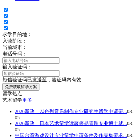
求学目的地：
入读阶段：
当前城市：
电话号码：
输入验证码：
短信验证码已发送至，验证码内有效
免费获取留学方案
留学热点
艺术留学
更多
2026新政：以色列音乐制作专业研究生留学申请要...
08-
05
2026新政：日本艺术留学读奢侈品管理专业博士就...
08-
05
中国台湾游戏设计专业留学申请条件及作品集要求...
08-