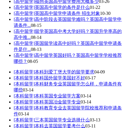
[高中留学]
福州英国高中留学费用大概多少
03-26
[高中留学]
英国高中留学的条件是什么
01-22
[高中留学]
英国高中留学申请条件 招生对象
10-30
[高中留学]
高中阶段去英国留学难吗？英国高中留学申
请条件...
08-15
[高中留学]
留学英国高中考大学好吗？英国升学率高的
高中推...
08-14
[高中留学]
英国留学读高中好吗？英国高中留学申请条
件是什...
08-13
[高中留学]
高中留学英国好吗？英国高中留学学校推荐
哪些？
08-05
[本科留学]
本科到爱丁堡大学的留学要求
04-09
[本科留学]
本科国外留学美国好不好
03-17
[本科留学]
本科财务专业英国留学怎么样，申请条件有
哪些
03-14
[本科留学]
本科英国专业留学方案
03-14
[本科留学]
本科英国冶金留学专业
03-14
[本科留学]
本科教育专业去英国留学院校推荐和申请条
件
03-14
[本科留学]
三本英国留学专业选择什么
03-13
[本科留学]
本科去英国留学要考什么
03-11