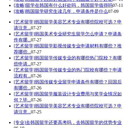
[攻略]
留学在韩国有什么好处吗，韩国留学值得吗
07-11
[攻略]
韩国留学研究生读几年，申请条件是什么
07-09
[艺术留学]
韩国留学美容艺术专业有哪些院校可选？申
请注意...
07-27
[艺术留学]
韩国美术专业研究生留学怎么申请？申请条
件有哪...
07-27
[艺术留学]
韩国留学影视传媒专业申请材料有哪些？推
荐哪些...
07-27
[艺术留学]
韩国留学传媒专业的有哪些热门院校？有哪
些申请...
07-27
[艺术留学]
韩国留学传媒专业的热门院校有哪些？申请
流程有...
07-26
[艺术留学]
韩国传媒专业留学申请条件有哪些？回国后
有哪些...
07-26
[艺术留学]
韩国留学服装设计专业费用与奖学金情况如
何？毕...
07-26
[艺术留学]
韩国留学美容艺术专业有哪些院校可选？申
请注意...
07-25
[专业]
去韩国留学还要高考吗，去韩国留学的优势专业