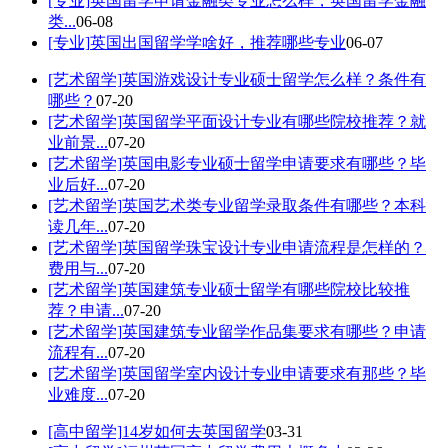
[专业]
英国留学申请金融类专业怎么样，英国留学金融
类...
06-08
[专业]
英国出国留学学啥好，推荐哪些专业
06-07
[艺术留学]
英国游戏设计专业硕士留学怎么样？条件有
哪些？
07-20
[艺术留学]
英国留学平面设计专业有哪些院校推荐？就
业前景...
07-20
[艺术留学]
英国电影专业硕士留学申请要求有哪些？毕
业后好...
07-20
[艺术留学]
英国艺术类专业留学录取条件有哪些？本科
读几年...
07-20
[艺术留学]
英国留学珠宝设计专业申请流程是怎样的？
费用与...
07-20
[艺术留学]
英国建筑专业硕士留学有哪些院校比较推
荐？申请...
07-20
[艺术留学]
英国建筑专业留学作品集要求有哪些？申请
流程有...
07-20
[艺术留学]
英国留学室内设计专业申请要求有那些？毕
业难度...
07-20
[高中留学]
14岁如何去英国留学
03-31