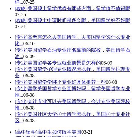
样...
07-25
[攻略]
美国硕士留学优势有哪些方面，留学值不值得呢
07-25
[攻略]
美国硕士申请时间是多久呢，美国留学好不好呢
07-21
[专业]
高考完怎么去美国留学，去美国留学选什么专业
比...
06-10
[专业]
美国留学石油专业排名靠前的院校，美国留学石
油...
06-09
[专业]
美国留学各专业就业前景是怎样的
06-09
[专业]
美国留学护理专业情况怎么样，美国留学护理专
业...
06-08
[专业]
美国留学学哪个专业好具体推荐一些
06-08
[专业]
留学美国哲学专业直博好吗，留学美国哲学专业
推...
06-08
[专业]
会计专业可以去美国留学吗，会计专业美国院校
推...
06-08
[专业]
美国社区大学护士留学怎么样，美国护士专业社
区...
06-08
[高中留学]
高中生如何留学美国
03-21