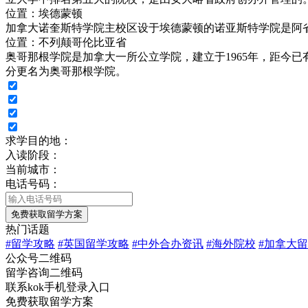
位置：埃德蒙顿
加拿大诺奎斯特学院主校区设于埃德蒙顿的诺亚斯特学院是阿省第
位置：不列颠哥伦比亚省
奥哥那根学院是加拿大一所公立学院，建立于1965年，距今已
分更名为奥哥那根学院。
求学目的地：
入读阶段：
当前城市：
电话号码：
免费获取留学方案
热门话题
#
留学攻略
#
英国留学攻略
#
中外合办资讯
#
海外院校
#
加拿大留
公众号二维码
留学咨询二维码
联系kok手机登录入口
免费获取留学方案