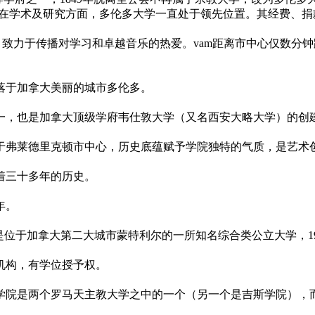
组成。 在学术及研究方面，多伦多大学一直处于领先位置。其经费
构，致力于传播对学习和卓越音乐的热爱。vam距离市中心仅数
落于加拿大美丽的城市多伦多。
之一，也是加拿大顶级学府韦仕敦大学（又名西安大略大学）的创
于弗莱德里克顿市中心，历史底蕴赋予学院独特的气质，是艺术
着三十多年的历史。
年。
cordia，是位于加拿大第二大城市蒙特利尔的一所知名综合类公立大学，1974
机构，有学位授予权。
该学院是两个罗马天主教大学之中的一个（另一个是吉斯学院）