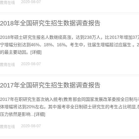
2020-08-07
教育在线
2018年全国研究生招生数据调查报告
2018年硕士研究生报名人数继续高涨，达到238万人，比2017年增加
宁增幅分别达到46%、18%、16%。考生中，往届生增幅超过应届生 。
的最主要动因。[
详细
]
2020-08-07
教育在线
2017年全国研究生招生数据调查报告
2017年在职研究生首次纳入统考(教育部会同国家发展改革委按全日制与
体增幅将达到20%左右。其中报考非全日制硕士研究生的考生占比明显,
压力依然是影响...[
详细
]
2020-08-07
教育在线