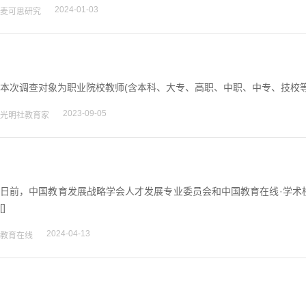
2024-01-03
麦可思研究
本次调查对象为职业院校教师(含本科、大专、高职、中职、中专、技校等职
2023-09-05
光明社教育家
日前，中国教育发展战略学会人才发展专业委员会和中国教育在线·学术桥
[]
2024-04-13
教育在线