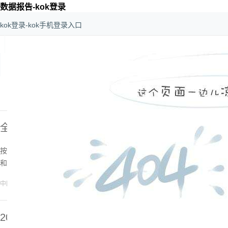
数据报告-kok登录
kok登录-kok手机登录入口
kok登录-kok手机登录入口
>
数据
>
数据报告
全国人民代表大会常务委员会预算工作委员会、全
表大会教育科学文化卫生委员会关于财政高等教育
更多
按照《全国人大常委会2025年度监督工作计划》安排，十四届全国人
和使用情况的报告。[
详细
]
2026-01-28
中国人大网
2024年中国学生资助发展报告出炉