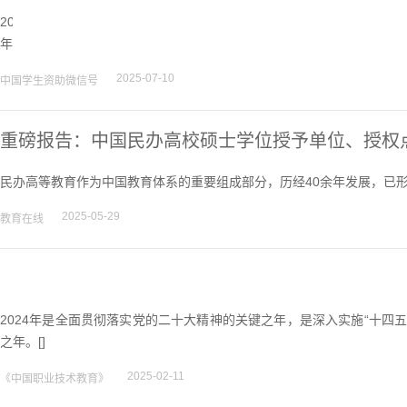
2024年是深入贯彻落实党的二十大、二十届三中全会精神及全国教育
年。[
详细
]
2025-07-10
中国学生资助微信号
重磅报告：中国民办高校硕士学位授予单位、授权点
民办高等教育作为中国教育体系的重要组成部分，历经40余年发展，已
2025-05-29
教育在线
2024年是全面贯彻落实党的二十大精神的关键之年，是深入实施“十四
之年。[]
2025-02-11
《中国职业技术教育》