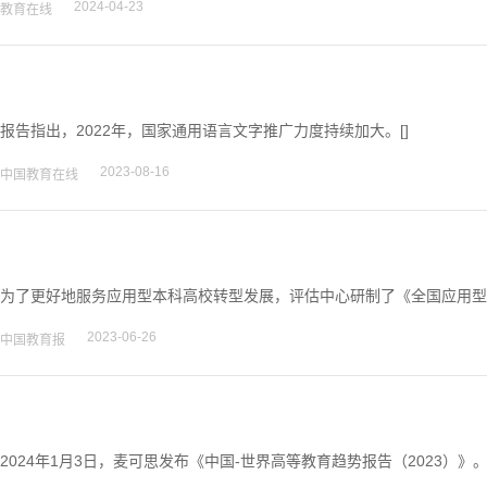
2024-04-23
教育在线
报告指出，2022年，国家通用语言文字推广力度持续加大。[]
2023-08-16
中国教育在线
为了更好地服务应用型本科高校转型发展，评估中心研制了《全国应用型本科
2023-06-26
中国教育报
2024年1月3日，麦可思发布《中国-世界高等教育趋势报告（2023）》。[