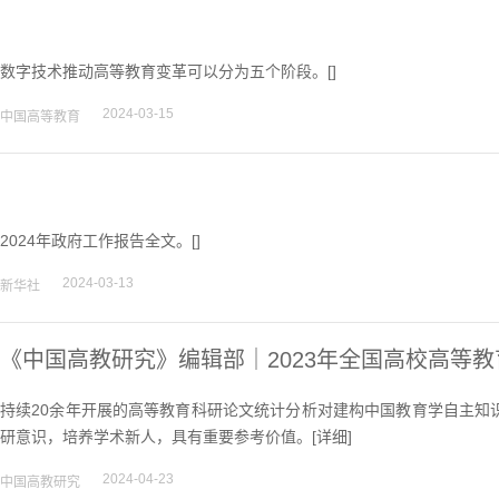
数字技术推动高等教育变革可以分为五个阶段。[]
2024-03-15
中国高等教育
2024年政府工作报告全文。[]
2024-03-13
新华社
《中国高教研究》编辑部｜2023年全国高校高等
影响力期刊的发文统计
持续20余年开展的高等教育科研论文统计分析对建构中国教育学自主知
研意识，培养学术新人，具有重要参考价值。[
详细
]
2024-04-23
中国高教研究