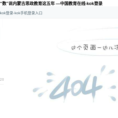
“数”说内蒙古思政教育这五年 —中国教育在线-kok登录
kok登录-kok手机登录入口
kok登录-kok手机登录入口
>
思政
>
思政资讯
“数”说内蒙古
更多
2024-03-15 10:27:00
内蒙古教育发布
作者：
kok登录-kok手
思政工作队伍是学校落实立德树人根本任务的重要力量
程”，以铸牢中华民族共同体意识为工作主线，将队伍建
手，全面建强大中小学校思政工作队伍。一起来看看高校