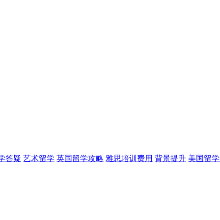
学答疑
艺术留学
英国留学攻略
雅思培训费用
背景提升
美国留学