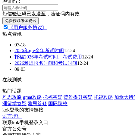
验证码：
短信验证码已发送至，验证码内有效
免费获取考试资讯
《用户服务协议》
热点资讯
07-18
2026年gre全年考试时间
12-24
托福2026年考试时间、考试费用
12-24
2026雅思报名时间和考试时间
12-24
09-03
在线测试
热门话题
雅思攻略
gmat攻略
托福答疑
背景提升答疑
托福攻略
加拿大留
洲留学答疑
雅思答疑
国际院校
kok登录的友情链接
语言培训
联系kok手机登录入口
官方公众号