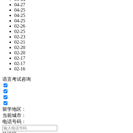
04-27
04-25
04-25
04-25
02-26
02-25
02-23
02-21
02-20
02-20
02-17
02-17
02-16
语言考试咨询
留学地区：
当前城市：
电话号码：