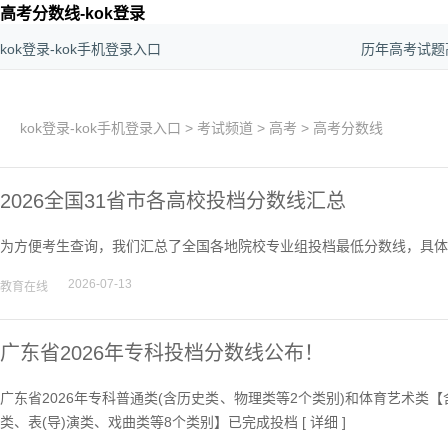
高考分数线-kok登录
kok登录-kok手机登录入口
历年高考试题
kok登录-kok手机登录入口
>
考试频道
>
高考
>
高考分数线
2026全国31省市各高校投档分数线汇总
为方便考生查询，我们汇总了全国各地院校专业组投档最低分数线，具体如
2026-07-13
教育在线
广东省2026年专科投档分数线公布！
广东省2026年专科普通类(含历史类、物理类等2个类别)和体育艺术
类、表(导)演类、戏曲类等8个类别】已完成投档 [
详细
]