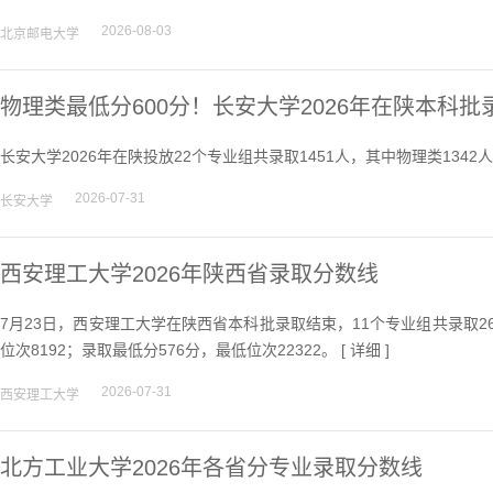
2026-08-03
北京邮电大学
物理类最低分600分！长安大学2026年在陕本科
长安大学2026年在陕投放22个专业组共录取1451人，其中物理类1342
2026-07-31
长安大学
西安理工大学2026年陕西省录取分数线
7月23日，西安理工大学在陕西省本科批录取结束，11个专业组共录取266
位次8192；录取最低分576分，最低位次22322。 [
详细
]
2026-07-31
西安理工大学
北方工业大学2026年各省分专业录取分数线