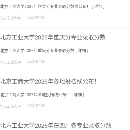
北方工业大学2026年各省分专业录取分数线公布！ [
详细
]
2026-07-30
北方工业大学
北方工业大学2026年重庆分专业录取分数
北方工业大学2026年重庆分专业录取分数 [
详细
]
2026-07-30
北方工业大学
北京工商大学2026年各地投档线公布！
北京工商大学2026年各地投档线公布！ [
详细
]
2026-07-30
北京工商大学
北方工业大学2026年在四川各专业录取分数