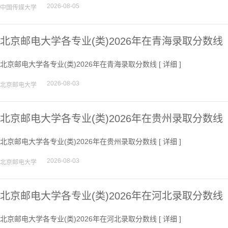
2026-08-05
中国传媒大学
北京邮电大学各专业(类)2026年在青海录取分数线
北京邮电大学各专业(类)2026年在青海录取分数线 [
详细
]
2026-08-03
北京邮电大学
北京邮电大学各专业(类)2026年在贵州录取分数线
北京邮电大学各专业(类)2026年在贵州录取分数线 [
详细
]
2026-08-03
北京邮电大学
北京邮电大学各专业(类)2026年在河北录取分数线
北京邮电大学各专业(类)2026年在河北录取分数线 [
详细
]