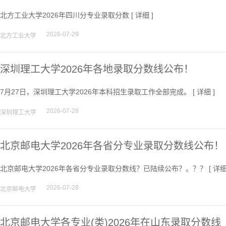
北方工业大学2026年四川分专业录取分数 [
详细
]
2026-07-29
北方工业大学
深圳理工大学2026年各地录取分数线公布！
7月27日，深圳理工大学2026年本科招生录取工作全部完成。 [
详细
]
2026-07-28
深圳理工大学
北京邮电大学2026年各省分专业录取分数线公布！
北京邮电大学2026年各省分专业录取分数线？已陆续公布？。？？ [
详
2026-07-28
北京邮电大学
北京邮电大学各专业(类)2026年在山东录取分数线