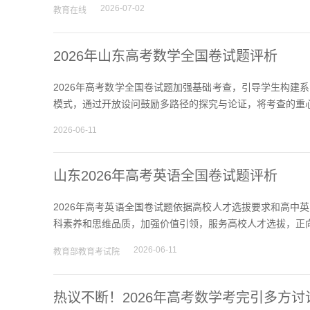
2026-07-02
教育在线
2026年山东高考数学全国卷试题评析
2026年高考数学全国卷试题加强基础考查，引导学生构建
模式，通过开放设问鼓励多路径的探究与论证，将考查的重心
2026-06-11
山东2026年高考英语全国卷试题评析
2026年高考英语全国卷试题依据高校人才选拔要求和高中
科素养和思维品质，加强价值引领，服务高校人才选拔，正向
2026-06-11
教育部教育考试院
热议不断！2026年高考数学考完引多方