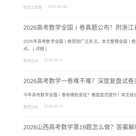
2026-06-08
陈志文观察
2026高考数学全国ⅰ卷真题公布！附浙
2026年高考数学全国ⅰ卷受到广泛关注。本文整理全国ⅰ
点。 [
详细
]
2026-06-07
教育在线
2026高考数学一卷难不难？深度复盘试
今年高考数学全国ⅰ卷有哪些变化？难度是否提升？本文结合
2026-06-07
教育在线
2026山西高考数学第19题怎么做？答案