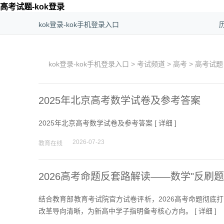
高考试题-kok登录
kok登录-kok手机登录入口
kok登录-kok手机登录入口
>
考试频道
>
高考
>
高考试题
2025年北京高考数学试卷及参考答案
2025年北京高考数学试卷及参考答案 [
详细
]
2026-07-23
教育在线
2026高考命题反套路解读——数学"反刷题"
结合教育部教育考试院官方试卷评析，2026高考命题彻底
改革导向清晰，为新高中学子指明备考核心方向。 [
详细
]