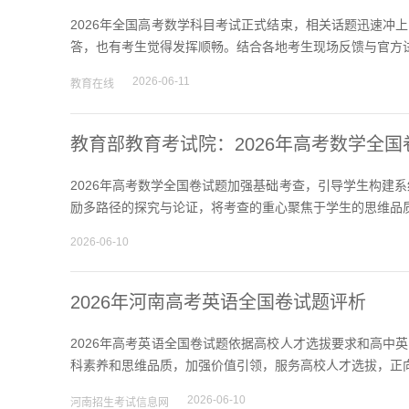
2026年全国高考数学科目考试正式结束，相关话题迅速冲
答，也有考生觉得发挥顺畅。结合各地考生现场反馈与官方试
2026-06-11
教育在线
教育部教育考试院：2026年高考数学全
2026年高考数学全国卷试题加强基础考查，引导学生构建
励多路径的探究与论证，将考查的重心聚焦于学生的思维品质
2026-06-10
2026年河南高考英语全国卷试题评析
2026年高考英语全国卷试题依据高校人才选拔要求和高中
科素养和思维品质，加强价值引领，服务高校人才选拔，正向
2026-06-10
河南招生考试信息网