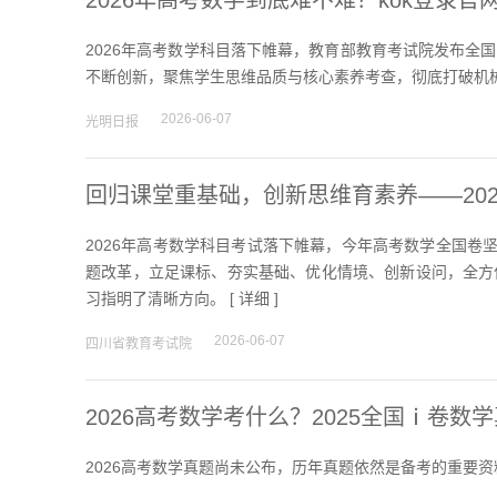
2026年高考数学到底难不难？kok登录
2026年高考数学科目落下帷幕，教育部教育考试院发布全
不断创新，聚焦学生思维品质与核心素养考查，彻底打破机械
2026-06-07
光明日报
回归课堂重基础，创新思维育素养——20
2026年高考数学科目考试落下帷幕，今年高考数学全国卷
题改革，立足课标、夯实基础、优化情境、创新设问，全方
习指明了清晰方向。 [
详细
]
2026-06-07
四川省教育考试院
2026高考数学考什么？2025全国ⅰ卷数
2026高考数学真题尚未公布，历年真题依然是备考的重要资