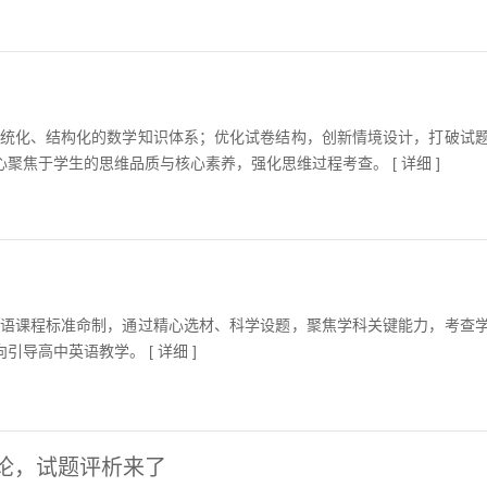
系统化、结构化的数学知识体系；优化试卷结构，创新情境设计，打破试
聚焦于学生的思维品质与核心素养，强化思维过程考查。 [
详细
]
英语课程标准命制，通过精心选材、科学设题，聚焦学科关键能力，考查
引导高中英语教学。 [
详细
]
讨论，试题评析来了