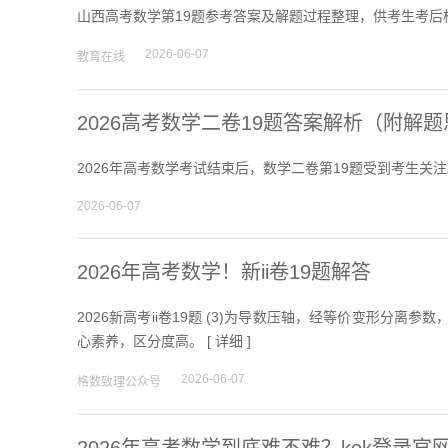
山西高考数学第19题参考答案及解题过程整理，供考生考后核
2026-06-07
教育在线
2026高考数学二卷19题答案解析（附解
2026年高考数学考试结束后，数学二卷第19题受到考生关
2026-06-07
2026年高考数学！新ii卷19题解答
2026新高考ii卷19题 (3)为导数压轴，经等价变形分离
心素养，区分度高。 [
详细
]
2026-06-07
格数致理公众号