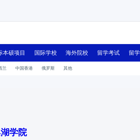
际本硕项目
国际学校
海外院校
留学考试
留
西兰
中国香港
俄罗斯
其他
巢湖学院