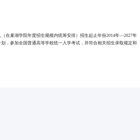
（在巢湖学院年度招生规模内统筹安排）招生起止年份2014年—2027年
计划，参加全国普通高等学校统一入学考试，并符合相关招生录取规定和