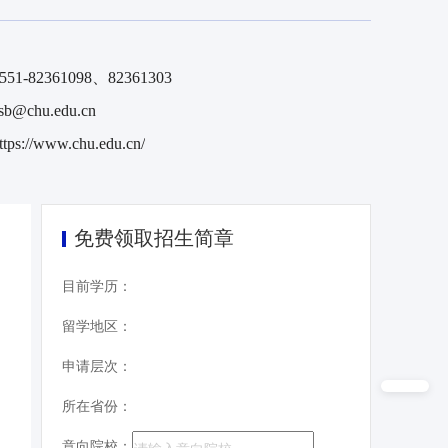
551-82361098、82361303
sb@chu.edu.cn
ttps://www.chu.edu.cn/
免费领取招生简章
目前学历：
留学地区：
申请层次：
所在省份：
意向院校：