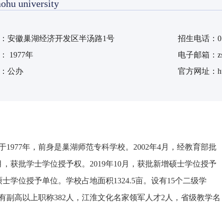
ohu university
：
安徽巢湖经济开发区半汤路1号
招生电话：
0
：
1977年
电子邮箱：
z
：
公办
官方网址：
h
977年，前身是巢湖师范专科学校。2002年4月，经教育部批
月，获批学士学位授予权。2019年10月，获批新增硕士学位授予
士学位授予单位。学校占地面积1324.5亩。设有15个二级学
具有副高以上职称382人，江淮文化名家领军人才2人，省级教学名