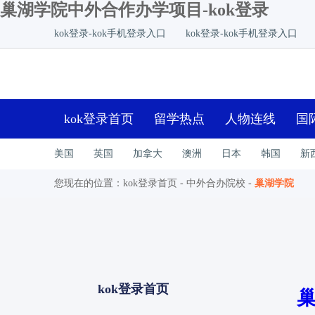
巢湖学院中外合作办学项目-kok登录
kok登录-kok手机登录入口
kok登录-kok手机登录入口
kok登录首页
留学热点
人物连线
国
美国
英国
加拿大
澳洲
日本
韩国
新
您现在的位置：
kok登录首页
-
中外合办院校
-
巢湖学院
kok登录首页