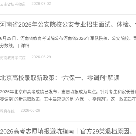
2026-07-02
云南省招考频道
河南省2026年公安院校公安专业招生面试、体检
6月29日，河南省教育考试院公布河南省2026年军队院校、公安院校
分数线。 [
详细
]
2026-06-29
河南教育考试院
北京高校录取新政策：“六保一、零调剂”解读
2026年北京市高考成绩已发布，志愿填报成为焦点。针对考生和家长普
零调剂”的新录取政策，其中最常见的是“六保一、零调剂”。这一政策旨
2026-06-26
教育在线
2026高考志愿填报避坑指南｜官方29类退档原因