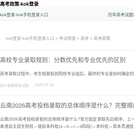
高考政策-kok登录
kok登录-kok手机登录入口
历年高考试题
kok登录-kok手机登录入口
>
考试频道
>
高考
>
高考政策
高校专业录取规则：分数优先和专业优先的区别
高考录取过程中，考生档案投到院校专业组后，最终的专业是如何确定的
2026-07-16
四川省教育考试院
云南2026高考投档录取的总体顺序是什么？完整顺
云南2026高考投档录取的总体顺序是什么?官方固定录取先后顺序，
香港自主招生院校→提前本科批(a→b→c→d四段)→本科批→高本贯通