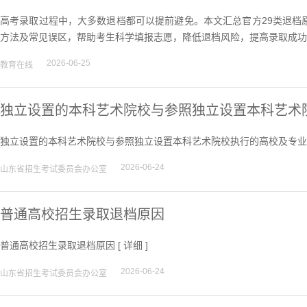
高考录取过程中，大多数退档都可以提前避免。本文汇总官方29类退档
方法及常见误区，帮助考生科学填报志愿，降低退档风险，提高录取成功率
2026-06-25
教育在线
独立设置的本科艺术院校与参照独立设置本科艺术
独立设置的本科艺术院校与参照独立设置本科艺术院校执行的高校及专业 
2026-06-24
山东省招生考试委员会办公室
普通高校招生录取退档原因
普通高校招生录取退档原因 [
详细
]
2026-06-24
山东省招生考试委员会办公室