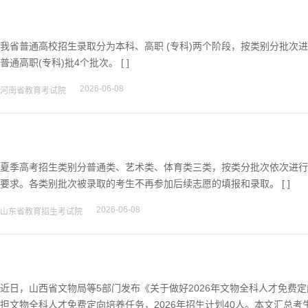
我省普通高校招生录取分为本科、高职 (专科)两个阶段，按类别分批次
普通高职(专科)批4个批次。 [ ]
2026-06-08
河南省教育考试院
夏季高考招生类别分普通类、艺术类、体育类三类，按类分批次依次进行
要求。各类别批次被录取的考生不再参加后续志愿的填报和录取。 [ ]
2026-06-08
山东省教育招生考试院
近日，山西省文物局等5部门发布《关于做好2026年文物全科人才免费定
担文物全科人才免费定向培养任务，2026年招生计划40人。本文汇总考生