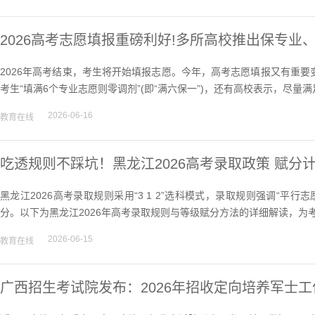
2026高考志愿填报重磅利好!多所高校推出保专业
2026年高考结束，考生将开始填报志愿。今年，高考志愿填报又有重
考生“填满6个专业志愿则零调剂”(即“满六保一”)，还有高校表示，尽量满
2026-06-16
教育在线
吃透规则不踩坑！黑龙江2026高考录取政策 赋分
黑龙江2026高考录取规则采用“3 1 2”选科模式，录取规则强调“
分。以下为黑龙江2026年高考录取规则与等级赋分方法的详细解读，为考
2026-06-15
教育在线
广西招生考试院发布：2026年招收定向培养军士