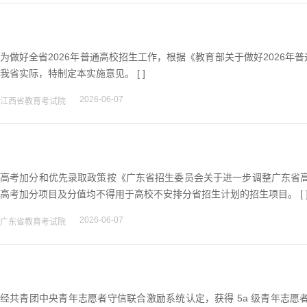
为做好全省2026年普通高校招生工作，根据《教育部关于做好2026年
我省实际，特制定本实施意见。 [ ]
2026-06-07
江西省教育考试院
高考加分和优先录取政策按《广东省招生委员会关于进一步调整广东省高考加
高考加分项目及分值均不得用于高校不安排分省招生计划的招生项目。 [ 
2026-06-07
广东省教育考试院
经共青团中央青年志愿者守信联合激励系统认定，获得 5a 级青年志