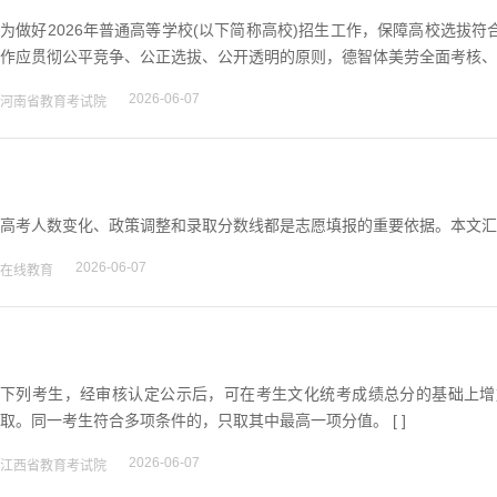
为做好2026年普通高等学校(以下简称高校)招生工作，保障高校选拔
作应贯彻公平竞争、公正选拔、公开透明的原则，德智体美劳全面考核、综合
2026-06-07
河南省教育考试院
高考人数变化、政策调整和录取分数线都是志愿填报的重要依据。本文汇总20
2026-06-07
在线教育
下列考生，经审核认定公示后，可在考生文化统考成绩总分的基础上增
取。同一考生符合多项条件的，只取其中最高一项分值。 [ ]
2026-06-07
江西省教育考试院