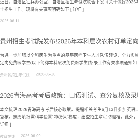
近日，自治区征兵办公室、自治区招生考试院联合下发《关于做好202
士招生工作。现将有关事项明确如下 [
详细
]
2026-06-11
贵州招生考试院发布!2026年本科层次农村订单
为进一步加强以全科医生为重点的基层医疗卫生人才队伍建设，全力实施
定向免费医学生(以下简称本科层次免费医学生)招录工作有关事项通知如下
2026-06-10
贵州省招生考试院
2026青海高考考后政策：口语测试、查分复核及录
本文梳理2026青海高考考后核心政策。提醒相关考生6月13日参加英
复核。志愿填报需科学设置“冲稳保”梯度，细查招生章程防退档。此外，
详细
]
2026-06-09
教育在线