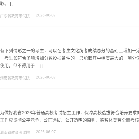
取。 [ ]
2026-06-07
广东省教育考试院
有下列情形之一的考生，可以在考生文化统考成绩总分的基础上增加一
一考生如符合多项增加分数投档条件的，只能取其中幅度最大的一项分
使用，但不得用于... [ ]
2026-06-07
湖南省教育考试院
为做好我省2026年普通高校考试招生工作，保障高校选拔符合培养要
工作应贯彻公平竞争、公正选拔、公开透明的原则，德智体美劳全面考核、
2026-06-07
湖南省教育考试院