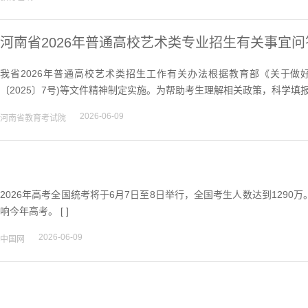
河南省2026年普通高校艺术类专业招生有关事宜问
我省2026年普通高校艺术类招生工作有关办法根据教育部《关于做好
〔2025〕7号)等文件精神制定实施。为帮助考生理解相关政策，科学填
2026-06-09
河南省教育考试院
2026年高考全国统考将于6月7日至8日举行，全国考生人数达到129
响今年高考。 [ ]
2026-06-09
中国网